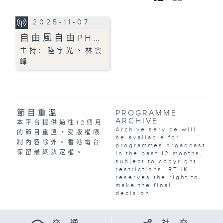
2025-11-07
自由風自由PH…
主持: 陸宇光、林雲
峰
節目重溫
PROGRAMME
ARCHIVE
本平台提供過往12個月
Archive service will
的節目重溫，受版權限
be available for
制內容除外。香港電台
programmes broadcast
保留最終決定權。
in the past 12 months,
subject to copyright
restrictions. RTHK
reserves the right to
make the final
decision.