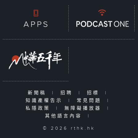
新聞稿
|
招聘
|
招標
|
知識產權告示
|
常見問題
|
私隱政策
|
無障礙播放器
|
其他語言內容
|
© 2026 rthk.hk