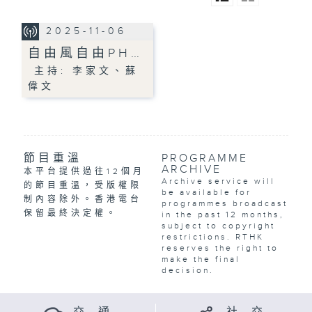
2025-11-06
自由風自由PH…
主持: 李家文、蘇
偉文
節目重溫
PROGRAMME
ARCHIVE
本平台提供過往12個月
Archive service will
的節目重溫，受版權限
be available for
制內容除外。香港電台
programmes broadcast
保留最終決定權。
in the past 12 months,
subject to copyright
restrictions. RTHK
reserves the right to
make the final
decision.