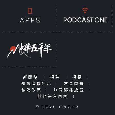
新聞稿
|
招聘
|
招標
|
知識產權告示
|
常見問題
|
私隱政策
|
無障礙播放器
|
其他語言內容
|
© 2026 rthk.hk