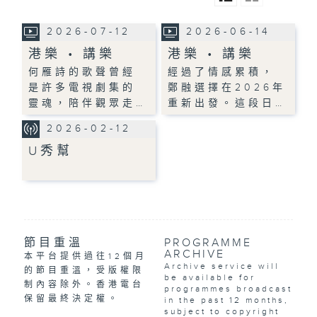
2026-07-12
2026-06-14
港樂 • 講樂
港樂 • 講樂
何雁詩的歌聲曾經
經過了情感累積，
是許多電視劇集的
鄭融選擇在2026年
靈魂，陪伴觀眾走…
重新出發。這段日…
2026-02-12
U秀幫
節目重溫
PROGRAMME
ARCHIVE
本平台提供過往12個月
Archive service will
的節目重溫，受版權限
be available for
制內容除外。香港電台
programmes broadcast
保留最終決定權。
in the past 12 months,
subject to copyright