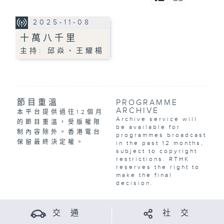
2025-11-08
十萬八千里
主持: 邱焱、王耀楊
節目重溫
PROGRAMME
ARCHIVE
本平台提供過往12個月
Archive service will
的節目重溫，受版權限
be available for
制內容除外。香港電台
programmes broadcast
保留最終決定權。
in the past 12 months,
subject to copyright
restrictions. RTHK
reserves the right to
make the final
decision.
交 通
社 交