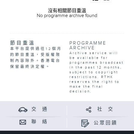
沒有相關節目重溫
No programme archive found
節目重溫
PROGRAMME
ARCHIVE
本平台提供過往12個月
Archive service will
的節目重溫，受版權限
be available for
制內容除外。香港電台
programmes broadcast
保留最終決定權。
in the past 12 months,
subject to copyright
restrictions. RTHK
reserves the right to
make the final
decision.
交 通
社 交
聯 絡
公眾回饋