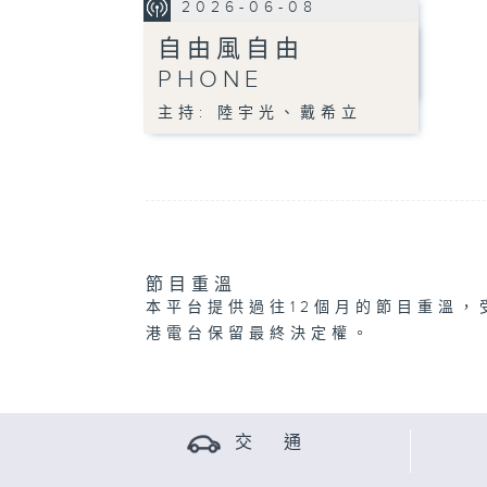
2026-06-08
自由風自由
PHONE
主持: 陸宇光、戴希立
節目重溫
本平台提供過往12個月的節目重溫，
港電台保留最終決定權。
交 通