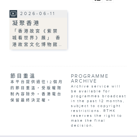
2026-06-11
凝聚香港
「香港故宮《紫禁
城看世界》展」 香
港故宮文化博物館…
節目重溫
PROGRAMME
ARCHIVE
本平台提供過往12個月
Archive service will
的節目重溫，受版權限
be available for
制內容除外。香港電台
programmes broadcast
保留最終決定權。
in the past 12 months,
subject to copyright
restrictions. RTHK
reserves the right to
make the final
decision.