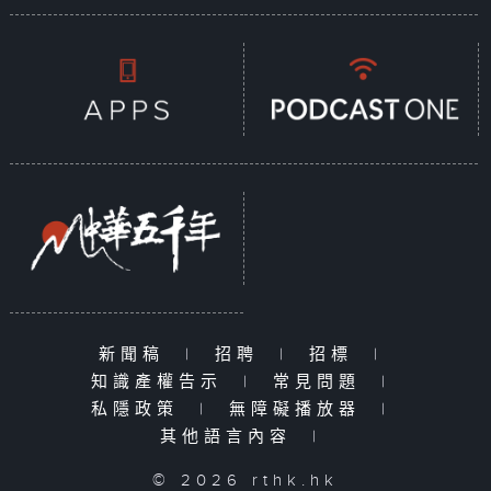
新聞稿
|
招聘
|
招標
|
知識產權告示
|
常見問題
|
私隱政策
|
無障礙播放器
|
其他語言內容
|
© 2026 rthk.hk