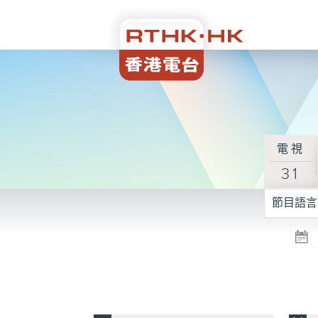
電視
31
節目語言