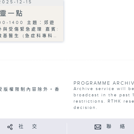
2025-12-15
靈一點
300-1400 主題︰郊遊
外與受傷緊急處理 嘉賓:
啟基醫生 (急症科專科…
PROGRAMME ARCHI
Archive service will b
受版權限制內容除外。香
broadcast in the past 
restrictions. RTHK res
decision.
社 交
聯 絡