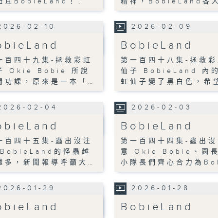
扭耳BobieLand！…
精神，BobieLand各
2026-02-10
2026-02-09
obieLand
BobieLand
一百四十九集-拯救彩虹
第一百四十八集-拯救彩
 Okie Bobie 所說
仙子 BobieLand 內
問功課，原來是一本「…
虹仙子變了黑白色，希
2026-02-04
2026-02-03
obieLand
BobieLand
一百四十五集-蟲出沒注
第一百四十四集-蟲出沒
 BobieLand的怪蟲越
意 Okie Bobie、園
越多，新聞報導呼籲大…
小隊長們齊心合力為Bo
2026-01-29
2026-01-28
obieLand
BobieLand