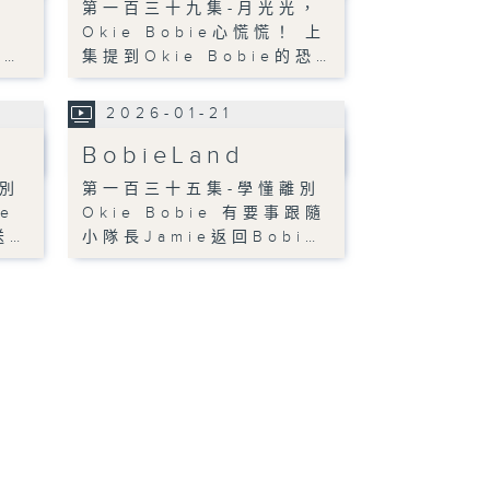
第一百三十九集-月光光，
Okie Bobie心慌慌！ 上
著…
集提到Okie Bobie的恐…
2026-01-21
BobieLand
別
第一百三十五集-學懂離別
e
Okie Bobie 有要事跟隨
送…
小隊長Jamie返回Bobi…