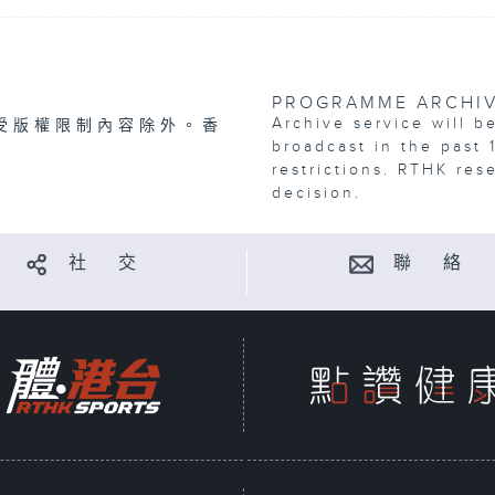
PROGRAMME ARCHI
Archive service will b
受版權限制內容除外。香
broadcast in the past 
restrictions. RTHK res
decision.
社 交
聯 絡