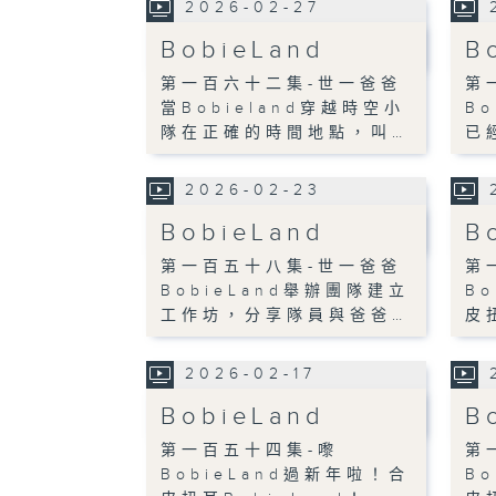
2026-02-27
BobieLand
B
第一百六十二集-世一爸爸
第
當Bobieland穿越時空小
B
隊在正確的時間地點，叫…
已
2026-02-23
BobieLand
B
第一百五十八集-世一爸爸
第
BobieLand舉辦團隊建立
B
工作坊，分享隊員與爸爸…
皮
2026-02-17
BobieLand
B
第一百五十四集-嚟
第
BobieLand過新年啦！合
B