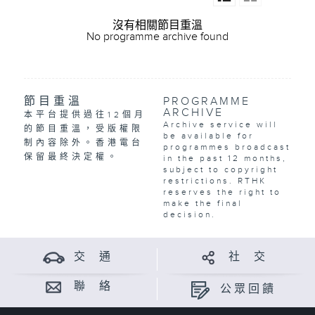
沒有相關節目重溫
No programme archive found
節目重溫
PROGRAMME
ARCHIVE
本平台提供過往12個月
Archive service will
的節目重溫，受版權限
be available for
制內容除外。香港電台
programmes broadcast
保留最終決定權。
in the past 12 months,
subject to copyright
restrictions. RTHK
reserves the right to
make the final
decision.
交 通
社 交
聯 絡
公眾回饋