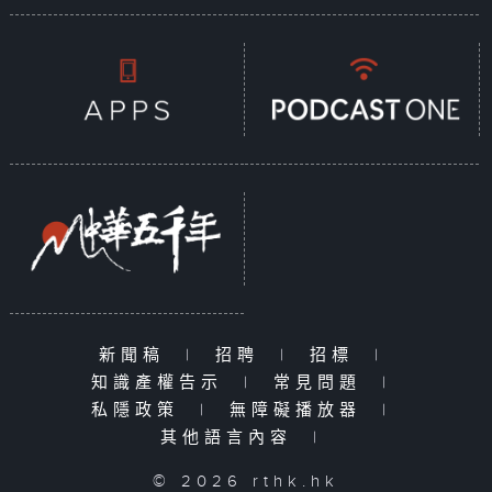
新聞稿
|
招聘
|
招標
|
知識產權告示
|
常見問題
|
私隱政策
|
無障礙播放器
|
其他語言內容
|
© 2026 rthk.hk