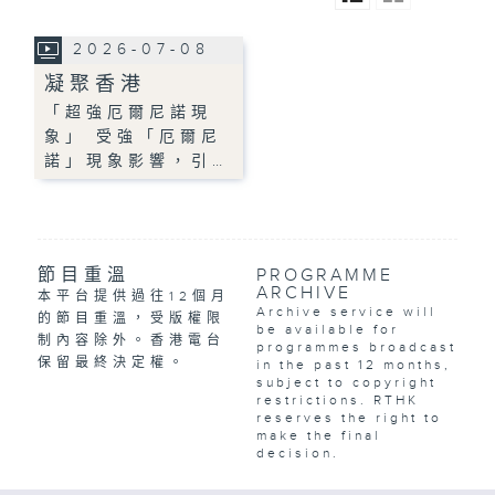
2026-07-08
凝聚香港
「超強厄爾尼諾現
象」 受強「厄爾尼
諾」現象影響，引…
節目重溫
PROGRAMME
ARCHIVE
本平台提供過往12個月
Archive service will
的節目重溫，受版權限
be available for
制內容除外。香港電台
programmes broadcast
保留最終決定權。
in the past 12 months,
subject to copyright
restrictions. RTHK
reserves the right to
make the final
decision.