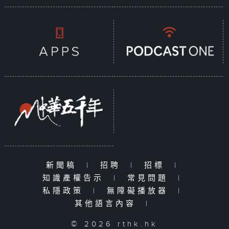
新聞稿
|
招聘
|
招標
|
知識產權告示
|
常見問題
|
私隱政策
|
無障礙播放器
|
其他語言內容
|
© 2026 rthk.hk