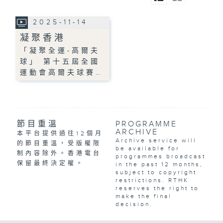
2025-11-14
凝聚香港
「凝聚全運-高爾夫
球」 第十五屆全國
運動會高爾夫球賽…
節目重溫
PROGRAMME
ARCHIVE
本平台提供過往12個月
Archive service will
的節目重溫，受版權限
be available for
制內容除外。香港電台
programmes broadcast
保留最終決定權。
in the past 12 months,
subject to copyright
restrictions. RTHK
reserves the right to
make the final
decision.