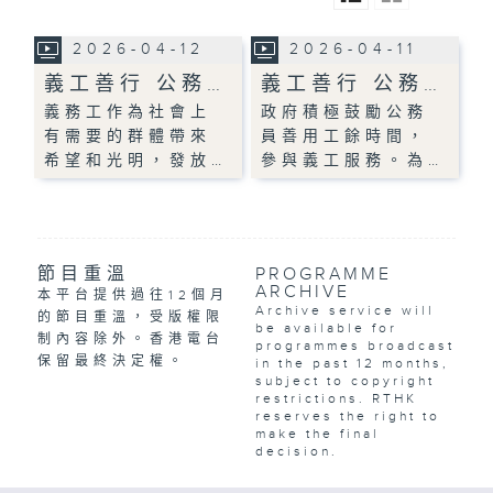
2026-04-12
2026-04-11
義工善行 公務…
義工善行 公務…
義務工作為社會上
政府積極鼓勵公務
有需要的群體帶來
員善用工餘時間，
希望和光明，發放…
參與義工服務。為…
節目重溫
PROGRAMME
ARCHIVE
本平台提供過往12個月
Archive service will
的節目重溫，受版權限
be available for
制內容除外。香港電台
programmes broadcast
保留最終決定權。
in the past 12 months,
subject to copyright
restrictions. RTHK
reserves the right to
make the final
decision.