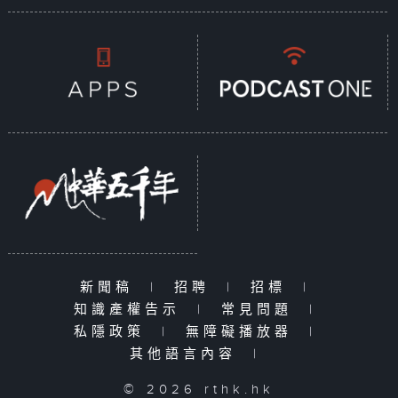
新聞稿
|
招聘
|
招標
|
知識產權告示
|
常見問題
|
私隱政策
|
無障礙播放器
|
其他語言內容
|
© 2026 rthk.hk