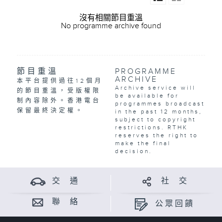
沒有相關節目重溫
No programme archive found
節目重溫
PROGRAMME
ARCHIVE
本平台提供過往12個月
Archive service will
的節目重溫，受版權限
be available for
制內容除外。香港電台
programmes broadcast
保留最終決定權。
in the past 12 months,
subject to copyright
restrictions. RTHK
reserves the right to
make the final
decision.
交 通
社 交
聯 絡
公眾回饋