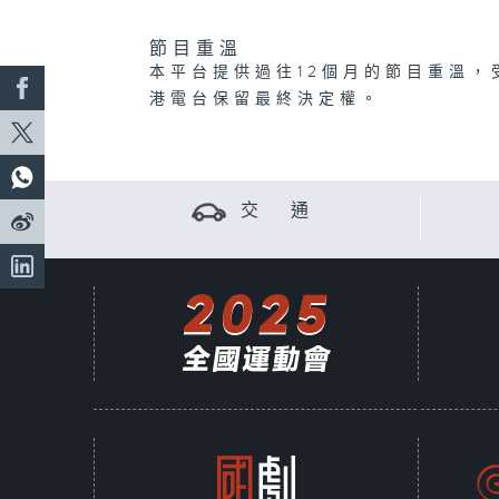
節目重溫
本平台提供過往12個月的節目重溫，
港電台保留最終決定權。
交 通