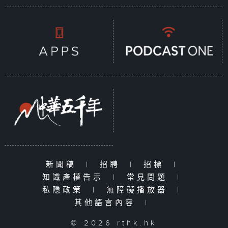
新聞稿
|
招聘
|
招標
|
知識產權告示
|
常見問題
|
私隱政策
|
無障礙播放器
|
其他語言內容
|
© 2026 rthk.hk