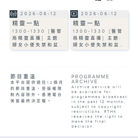
2026-06-12
2026-06-12
精靈一點
精靈一點
1300-1330 [醫管
1300-1330 [醫管
局精靈直播] 主題:
局精靈直播] 主題:
婦女小便失禁和盆…
婦女小便失禁和盆…
節目重溫
PROGRAMME
ARCHIVE
本平台提供過往12個月
Archive service will
的節目重溫，受版權限
be available for
制內容除外。香港電台
programmes broadcast
保留最終決定權。
in the past 12 months,
subject to copyright
restrictions. RTHK
reserves the right to
make the final
decision.