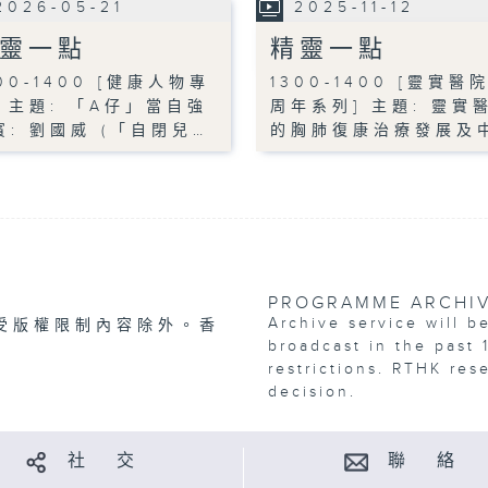
2026-05-21
2025-11-12
靈一點
精靈一點
00-1400 [健康人物專
1300-1400 [靈實醫
] 主題: 「A仔」當自強
周年系列] 主題: 靈實
賓: 劉國威 (「自閉兒…
的胸肺復康治療發展及
PROGRAMME ARCHI
Archive service will b
受版權限制內容除外。香
broadcast in the past 
restrictions. RTHK res
decision.
社 交
聯 絡