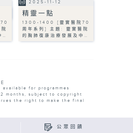
2025-11-12
精靈一點
院70
1300-1400 [靈實醫院70
醫院
周年系列] 主題: 靈實醫院
中…
的胸肺復康治療發展及中…
VE
e available for programmes
12 months, subject to copyright
erves the right to make the final
公眾回饋