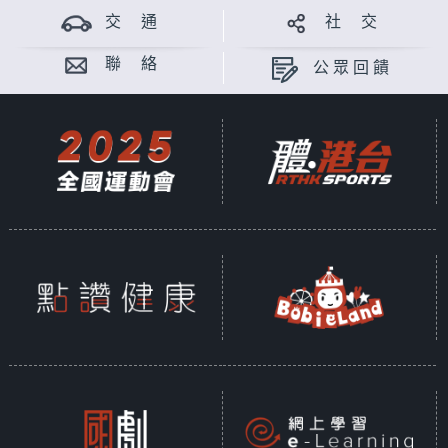
交 通
社 交
聯 絡
公眾回饋