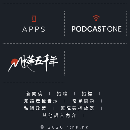
新聞稿
|
招聘
|
招標
|
知識產權告示
|
常見問題
|
私隱政策
|
無障礙播放器
|
其他語言內容
|
© 2026 rthk.hk