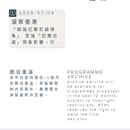
2026-07-08
凝聚香港
「超強厄爾尼諾現
象」 受強「厄爾尼
諾」現象影響，引…
節目重溫
PROGRAMME
ARCHIVE
本平台提供過往12個月
Archive service will
的節目重溫，受版權限
be available for
制內容除外。香港電台
programmes broadcast
保留最終決定權。
in the past 12 months,
subject to copyright
restrictions. RTHK
reserves the right to
make the final
decision.