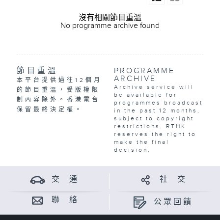
沒有相關節目重溫
No programme archive found
節目重溫
PROGRAMME
ARCHIVE
本平台提供過往12個月
Archive service will
的節目重溫，受版權限
be available for
制內容除外。香港電台
programmes broadcast
保留最終決定權。
in the past 12 months,
subject to copyright
restrictions. RTHK
reserves the right to
make the final
decision.
交 通
社 交
聯 絡
公眾回饋