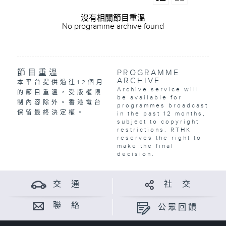
沒有相關節目重溫
No programme archive found
節目重溫
PROGRAMME
ARCHIVE
本平台提供過往12個月
Archive service will
的節目重溫，受版權限
be available for
制內容除外。香港電台
programmes broadcast
保留最終決定權。
in the past 12 months,
subject to copyright
restrictions. RTHK
reserves the right to
make the final
decision.
交 通
社 交
聯 絡
公眾回饋