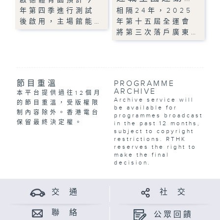
年第四季進行測試
相隔24年，2025
後啟用，主場館能…
年第十五屆全運會
將第三次落戶廣東…
節目重溫
PROGRAMME
ARCHIVE
本平台提供過往12個月
Archive service will
的節目重溫，受版權限
be available for
制內容除外。香港電台
programmes broadcast
保留最終決定權。
in the past 12 months,
subject to copyright
restrictions. RTHK
reserves the right to
make the final
decision.
交 通
社 交
聯 絡
公眾回饋