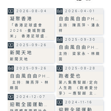
2026-08-04
2026-04-01
凝聚香港
自由風自由PH…
「香港足球盛會
主持: 陳燕萍、潘永
2026 -曼城對國
祥
米」 香港足球盛…
2025-09-30
2025-09-26
自由風自由PH…
新聞天地
主持: 梁家永、林緻
新聞天地
茵
2025-09-26
2025-08-28
自由風自由PH…
跑者愛也
主持: 陳燕萍、林
第八集應智越/定向
緻茵
人生跑 〈跑者愛分
享〉－應智越 主…
2024-12-07
2024-11-16
迎戰全國運動…
迎戰全國運動…
啟德體育園預計今