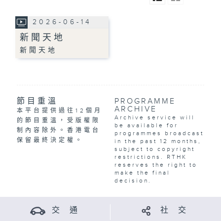
2026-06-14
新聞天地
新聞天地
節目重溫
PROGRAMME
ARCHIVE
本平台提供過往12個月
Archive service will
的節目重溫，受版權限
be available for
制內容除外。香港電台
programmes broadcast
保留最終決定權。
in the past 12 months,
subject to copyright
restrictions. RTHK
reserves the right to
make the final
decision.
交 通
社 交