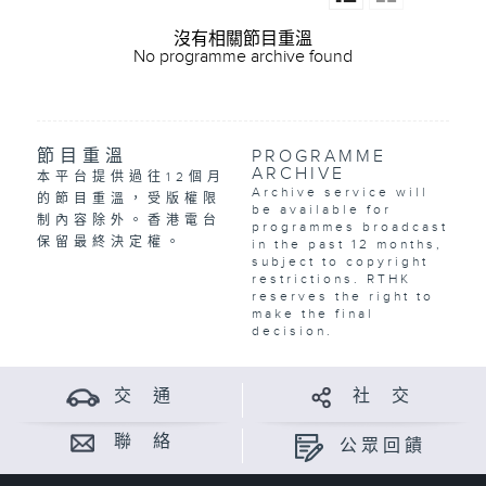
沒有相關節目重溫
No programme archive found
節目重溫
PROGRAMME
ARCHIVE
本平台提供過往12個月
Archive service will
的節目重溫，受版權限
be available for
制內容除外。香港電台
programmes broadcast
保留最終決定權。
in the past 12 months,
subject to copyright
restrictions. RTHK
reserves the right to
make the final
decision.
交 通
社 交
聯 絡
公眾回饋