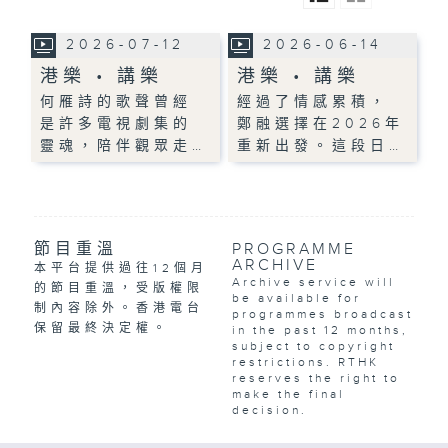
2026-07-12
2026-06-14
港樂 • 講樂
港樂 • 講樂
何雁詩的歌聲曾經
經過了情感累積，
是許多電視劇集的
鄭融選擇在2026年
靈魂，陪伴觀眾走…
重新出發。這段日…
節目重溫
PROGRAMME
ARCHIVE
本平台提供過往12個月
Archive service will
的節目重溫，受版權限
be available for
制內容除外。香港電台
programmes broadcast
保留最終決定權。
in the past 12 months,
subject to copyright
restrictions. RTHK
reserves the right to
make the final
decision.