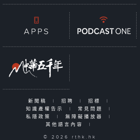
新聞稿
|
招聘
|
招標
|
知識產權告示
|
常見問題
|
私隱政策
|
無障礙播放器
|
其他語言內容
|
© 2026 rthk.hk