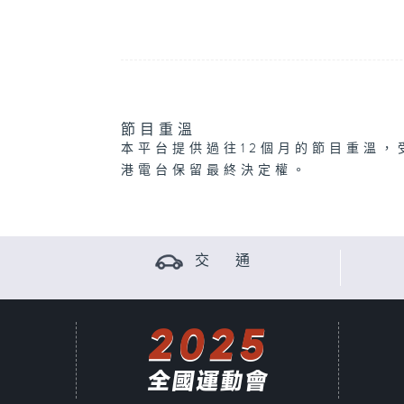
節目重溫
本平台提供過往12個月的節目重溫，
港電台保留最終決定權。
交 通