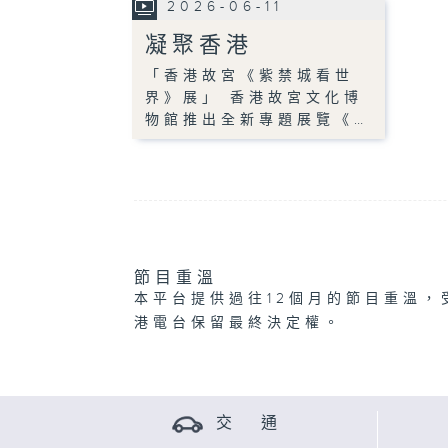
2026-06-11
凝聚香港
「香港故宮《紫禁城看世
界》展」 香港故宮文化博
物館推出全新專題展覽《…
節目重溫
本平台提供過往12個月的節目重溫，
港電台保留最終決定權。
交 通