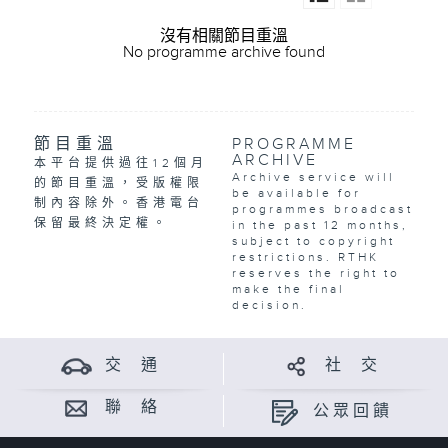
沒有相關節目重溫
No programme archive found
節目重溫
PROGRAMME
ARCHIVE
本平台提供過往12個月
Archive service will
的節目重溫，受版權限
be available for
制內容除外。香港電台
programmes broadcast
保留最終決定權。
in the past 12 months,
subject to copyright
restrictions. RTHK
reserves the right to
make the final
decision.
交 通
社 交
聯 絡
公眾回饋