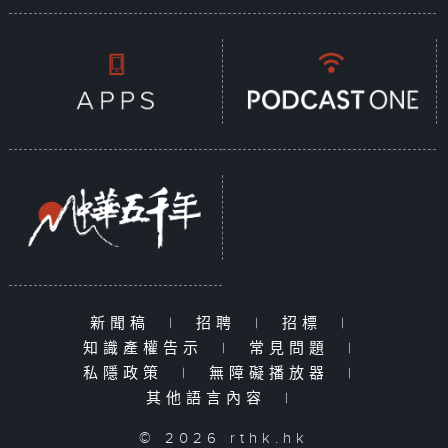
新聞稿
|
招聘
|
招標
|
知識產權告示
|
常見問題
|
私隱政策
|
無障礙播放器
|
其他語言內容
|
© 2026 rthk.hk