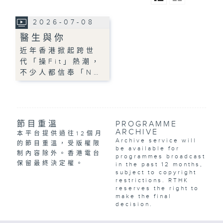
2026-07-08
醫生與你
近年香港掀起跨世
代「操Fit」熱潮，
不少人都信奉「N…
節目重溫
PROGRAMME
ARCHIVE
本平台提供過往12個月
Archive service will
的節目重溫，受版權限
be available for
制內容除外。香港電台
programmes broadcast
保留最終決定權。
in the past 12 months,
subject to copyright
restrictions. RTHK
reserves the right to
make the final
decision.