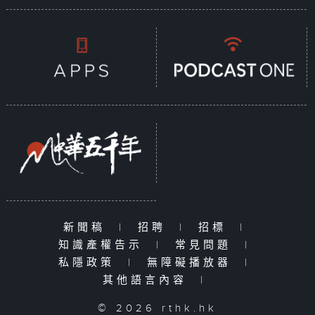
新聞稿
|
招聘
|
招標
|
知識產權告示
|
常見問題
|
私隱政策
|
無障礙播放器
|
其他語言內容
|
© 2026 rthk.hk