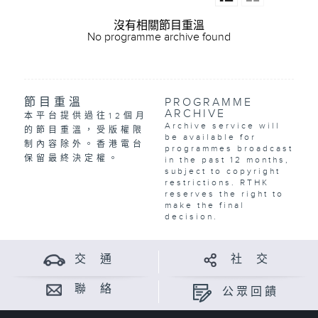
沒有相關節目重溫
No programme archive found
節目重溫
PROGRAMME
ARCHIVE
本平台提供過往12個月
Archive service will
的節目重溫，受版權限
be available for
制內容除外。香港電台
programmes broadcast
保留最終決定權。
in the past 12 months,
subject to copyright
restrictions. RTHK
reserves the right to
make the final
decision.
交 通
社 交
聯 絡
公眾回饋