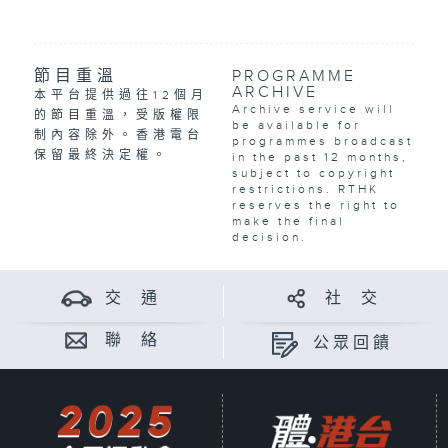
節目重溫
PROGRAMME
ARCHIVE
本平台提供過往12個月
Archive service will
的節目重溫，受版權限
be available for
制內容除外。香港電台
programmes broadcast
保留最終決定權。
in the past 12 months,
subject to copyright
restrictions. RTHK
reserves the right to
make the final
decision.
交 通
社 交
聯 絡
公眾回饋