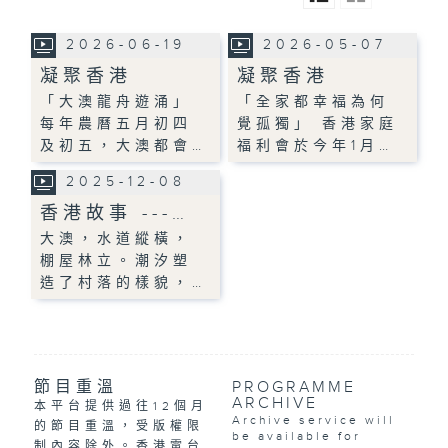
2026-06-19
2026-05-07
凝聚香港
凝聚香港
「大澳龍舟遊涌」
「全家都幸福為何
每年農曆五月初四
覺孤獨」 香港家庭
及初五，大澳都會…
福利會於今年1月…
2025-12-08
香港故事 ---…
大澳，水道縱橫，
棚屋林立。潮汐塑
造了村落的樣貌，…
節目重溫
PROGRAMME
ARCHIVE
本平台提供過往12個月
Archive service will
的節目重溫，受版權限
be available for
制內容除外。香港電台