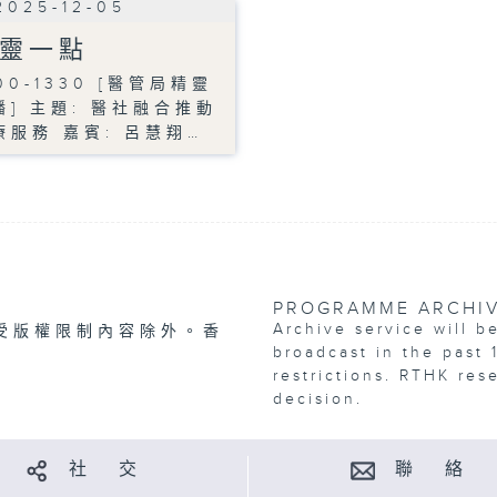
2025-12-05
靈一點
00-1330 [醫管局精靈
播] 主題: 醫社融合推動
療服務 嘉賓: 呂慧翔…
PROGRAMME ARCHI
Archive service will b
受版權限制內容除外。香
broadcast in the past 
restrictions. RTHK res
decision.
社 交
聯 絡