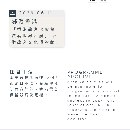
2026-06-11
凝聚香港
「香港故宮《紫禁
城看世界》展」 香
港故宮文化博物館…
節目重溫
PROGRAMME
ARCHIVE
本平台提供過往12個月
Archive service will
的節目重溫，受版權限
be available for
制內容除外。香港電台
programmes broadcast
保留最終決定權。
in the past 12 months,
subject to copyright
restrictions. RTHK
reserves the right to
make the final
decision.