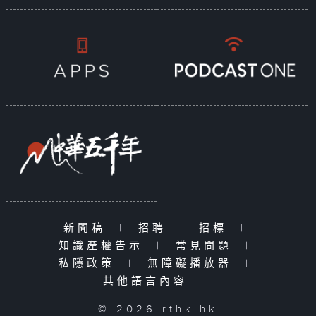
新聞稿
|
招聘
|
招標
|
知識產權告示
|
常見問題
|
私隱政策
|
無障礙播放器
|
其他語言內容
|
© 2026 rthk.hk