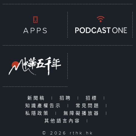
新聞稿
|
招聘
|
招標
|
知識產權告示
|
常見問題
|
私隱政策
|
無障礙播放器
|
其他語言內容
|
© 2026 rthk.hk