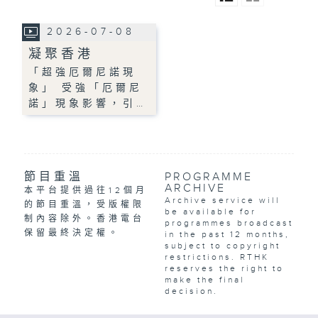
2026-07-08
凝聚香港
「超強厄爾尼諾現
象」 受強「厄爾尼
諾」現象影響，引…
節目重溫
PROGRAMME
ARCHIVE
本平台提供過往12個月
Archive service will
的節目重溫，受版權限
be available for
制內容除外。香港電台
programmes broadcast
保留最終決定權。
in the past 12 months,
subject to copyright
restrictions. RTHK
reserves the right to
make the final
decision.