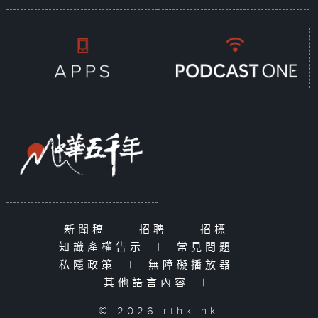
新聞稿
|
招聘
|
招標
|
知識產權告示
|
常見問題
|
私隱政策
|
無障礙播放器
|
其他語言內容
|
© 2026 rthk.hk