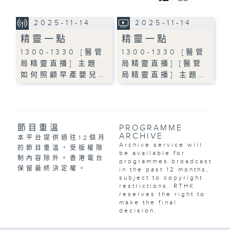
2025-11-14
2025-11-14
精靈一點
精靈一點
1300-1330 [醫管
1300-1330 [醫管
局精靈直播] 主題:
局精靈直播] [醫管
如何照顧早產嬰兒…
局精靈直播] 主題…
節目重溫
PROGRAMME
ARCHIVE
本平台提供過往12個月
Archive service will
的節目重溫，受版權限
be available for
制內容除外。香港電台
programmes broadcast
保留最終決定權。
in the past 12 months,
subject to copyright
restrictions. RTHK
reserves the right to
make the final
decision.