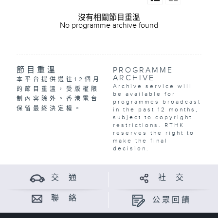
沒有相關節目重溫
No programme archive found
節目重溫
PROGRAMME
ARCHIVE
本平台提供過往12個月
Archive service will
的節目重溫，受版權限
be available for
制內容除外。香港電台
programmes broadcast
保留最終決定權。
in the past 12 months,
subject to copyright
restrictions. RTHK
reserves the right to
make the final
decision.
交 通
社 交
聯 絡
公眾回饋