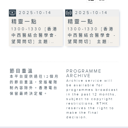
2025-10-14
2025-10-14
精靈一點
精靈一點
1300-1330 [香港
1300-1330 [香港
中西醫結合醫學會-
中西醫結合醫學會 -
望聞問切] 主題:…
望聞問切] 主題:…
節目重溫
PROGRAMME
ARCHIVE
本平台提供過往12個月
Archive service will
的節目重溫，受版權限
be available for
制內容除外。香港電台
programmes broadcast
保留最終決定權。
in the past 12 months,
subject to copyright
restrictions. RTHK
reserves the right to
make the final
decision.