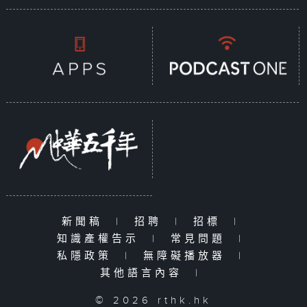
新聞稿
|
招聘
|
招標
|
知識產權告示
|
常見問題
|
私隱政策
|
無障礙播放器
|
其他語言內容
|
© 2026 rthk.hk