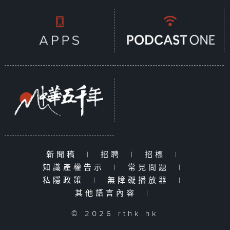
新聞稿
|
招聘
|
招標
|
知識產權告示
|
常見問題
|
私隱政策
|
無障礙播放器
|
其他語言內容
|
© 2026 rthk.hk