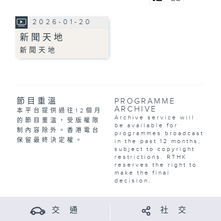
2026-01-20
新聞天地
新聞天地
節目重溫
PROGRAMME
ARCHIVE
本平台提供過往12個月
Archive service will
的節目重溫，受版權限
be available for
制內容除外。香港電台
programmes broadcast
保留最終決定權。
in the past 12 months,
subject to copyright
restrictions. RTHK
reserves the right to
make the final
decision.
交 通
社 交