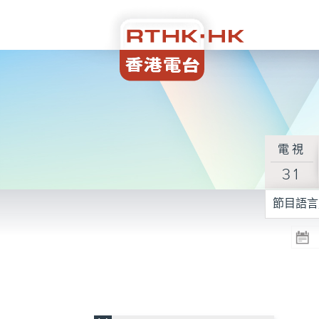
電視
31
節目語言