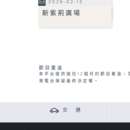
2026-02-13
新紫荊廣場
節目重溫
本平台提供過往12個月的節目重溫，
港電台保留最終決定權。
交 通