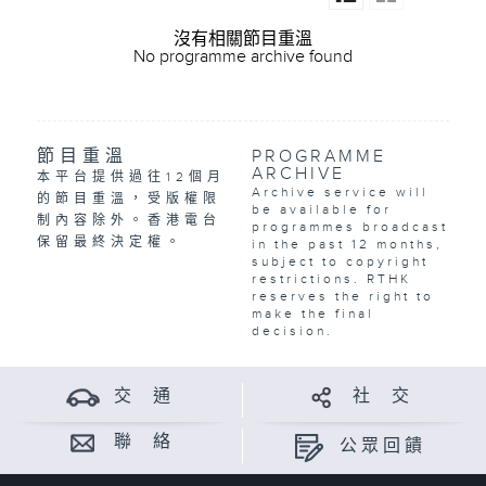
沒有相關節目重溫
No programme archive found
節目重溫
PROGRAMME
ARCHIVE
本平台提供過往12個月
Archive service will
的節目重溫，受版權限
be available for
制內容除外。香港電台
programmes broadcast
保留最終決定權。
in the past 12 months,
subject to copyright
restrictions. RTHK
reserves the right to
make the final
decision.
交 通
社 交
聯 絡
公眾回饋