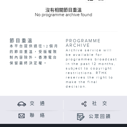
沒有相關節目重溫
No programme archive found
節目重溫
PROGRAMME
ARCHIVE
本平台提供過往12個月
Archive service will
的節目重溫，受版權限
be available for
制內容除外。香港電台
programmes broadcast
保留最終決定權。
in the past 12 months,
subject to copyright
restrictions. RTHK
reserves the right to
make the final
decision.
交 通
社 交
聯 絡
公眾回饋