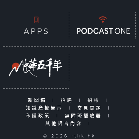
新聞稿
|
招聘
|
招標
|
知識產權告示
|
常見問題
|
私隱政策
|
無障礙播放器
|
其他語言內容
|
© 2026 rthk.hk