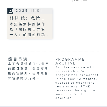
2025-11-01
林則徐: 虎門…
本集探索林則徐作
為「開眼看世界第
一人」的思想行跡…
節目重溫
PROGRAMME
ARCHIVE
本平台提供過往12個月
Archive service will
的節目重溫，受版權限
be available for
制內容除外。香港電台
programmes broadcast
保留最終決定權。
in the past 12 months,
subject to copyright
restrictions. RTHK
reserves the right to
make the final
decision.