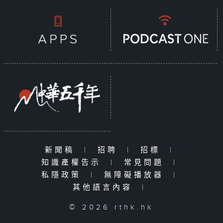
新聞稿
|
招聘
|
招標
|
知識產權告示
|
常見問題
|
私隱政策
|
無障礙播放器
|
其他語言內容
|
© 2026 rthk.hk