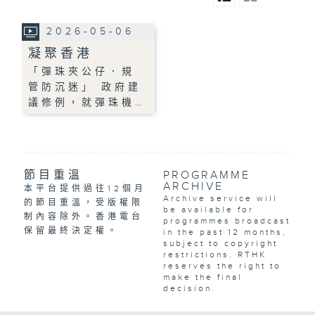
2026-05-06
凝聚香港
「彈珠夾公仔．規
管防沉迷」 政府建
議修例，就彈珠機…
節目重溫
PROGRAMME
ARCHIVE
本平台提供過往12個月
Archive service will
的節目重溫，受版權限
be available for
制內容除外。香港電台
programmes broadcast
保留最終決定權。
in the past 12 months,
subject to copyright
restrictions. RTHK
reserves the right to
make the final
decision.