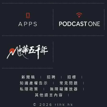
新聞稿
|
招聘
|
招標
|
知識產權告示
|
常見問題
|
私隱政策
|
無障礙播放器
|
其他語言內容
|
© 2026 rthk.hk