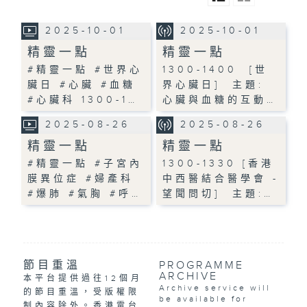
2025-10-01
2025-10-01
精靈一點
精靈一點
#精靈一點 #世界心
1300-1400 [世
臟日 #心臟 #血糖
界心臟日] 主題:
#心臟科 1300-1…
心臟與血糖的互動…
2025-08-26
2025-08-26
精靈一點
精靈一點
#精靈一點 #子宮內
1300-1330 [香港
膜異位症 #婦產科
中西醫結合醫學會 -
#爆肺 #氣胸 #呼…
望聞問切] 主題:…
節目重溫
PROGRAMME
ARCHIVE
本平台提供過往12個月
Archive service will
的節目重溫，受版權限
be available for
制內容除外。香港電台