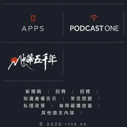
新聞稿
|
招聘
|
招標
|
知識產權告示
|
常見問題
|
私隱政策
|
無障礙播放器
|
其他語言內容
|
© 2026 rthk.hk