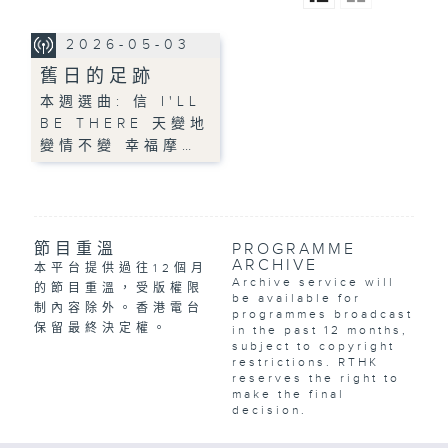
2026-05-03
舊日的足跡
本週選曲: 信 I'LL
BE THERE 天變地
變情不變 幸福摩…
節目重溫
PROGRAMME
ARCHIVE
本平台提供過往12個月
Archive service will
的節目重溫，受版權限
be available for
制內容除外。香港電台
programmes broadcast
保留最終決定權。
in the past 12 months,
subject to copyright
restrictions. RTHK
reserves the right to
make the final
decision.