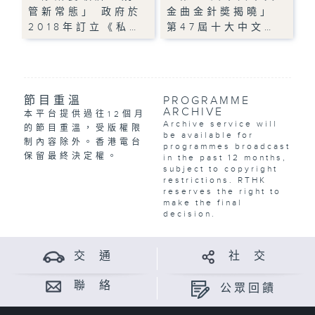
管新常態」 政府於
金曲金針奬揭曉」
2018年訂立《私…
第47屆十大中文…
節目重溫
PROGRAMME
ARCHIVE
本平台提供過往12個月
Archive service will
的節目重溫，受版權限
be available for
制內容除外。香港電台
programmes broadcast
保留最終決定權。
in the past 12 months,
subject to copyright
restrictions. RTHK
reserves the right to
make the final
decision.
交 通
社 交
聯 絡
公眾回饋