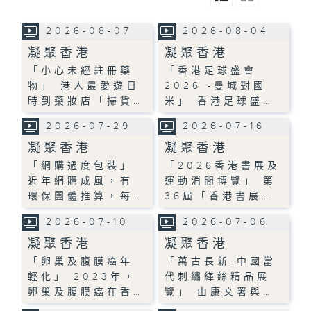
2026-08-07
2026-08-04
凝聚香港
凝聚香港
「小心未經註冊藥
「香港足球盛會
物」 港人最愛遊日
2026 -曼城對國
時到藥妝店「掃貨…
米」 香港足球盛…
2026-07-29
2026-07-16
凝聚香港
凝聚香港
「網購過度包裝」
「2026香港書展及
近年網購成風，有
運動消閒博覽」 第
環保團體推算，每…
36屆「香港書展…
2026-07-10
2026-07-06
凝聚香港
凝聚香港
「卵巢及腹膜癌年
「萬古長新-中國當
輕化」 2023年，
代刺繡緙絲精品展
卵巢及腹膜癌在香…
覽」 由康文署與…