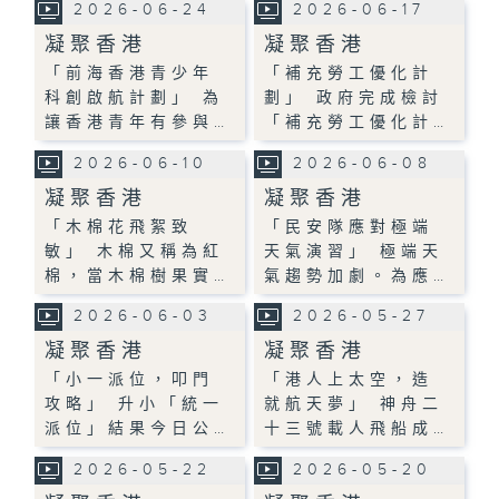
2026-06-24
2026-06-17
凝聚香港
凝聚香港
「前海香港青少年
「補充勞工優化計
科創啟航計劃」 為
劃」 政府完成檢討
讓香港青年有參與…
「補充勞工優化計…
2026-06-10
2026-06-08
凝聚香港
凝聚香港
「木棉花飛絮致
「民安隊應對極端
敏」 木棉又稱為紅
天氣演習」 極端天
棉，當木棉樹果實…
氣趨勢加劇。為應…
2026-06-03
2026-05-27
凝聚香港
凝聚香港
「小一派位，叩門
「港人上太空，造
攻略」 升小「統一
就航天夢」 神舟二
派位」結果今日公…
十三號載人飛船成…
2026-05-22
2026-05-20