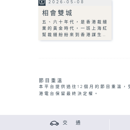
2026-05-08
相會雙城
五、六十年代，是香港裁縫
業的黃金時代，一班上海紅
幫裁縫紛紛來到香港謀生…
節目重溫
本平台提供過往12個月的節目重溫，
港電台保留最終決定權。
交 通